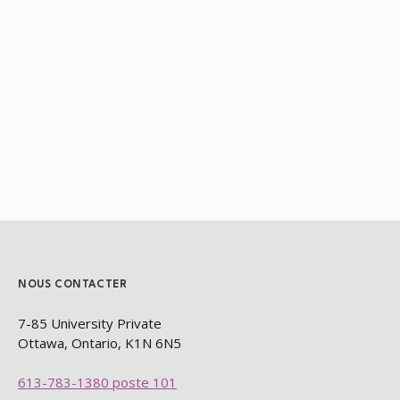
NOUS CONTACTER
7-85 University Private
Ottawa, Ontario, K1N 6N5​
613-783-1380 poste 101