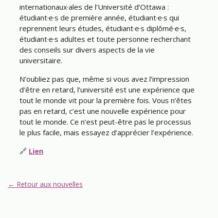
internationaux·ales de l’Université d’Ottawa :
étudiant·e·s de première année, étudiant·e·s qui
reprennent leurs études, étudiant·e·s diplômé·e·s,
étudiant·e·s adultes et toute personne recherchant
des conseils sur divers aspects de la vie
universitaire.
N’oubliez pas que, même si vous avez l’impression
d’être en retard, l’université est une expérience que
tout le monde vit pour la première fois. Vous n’êtes
pas en retard, c’est une nouvelle expérience pour
tout le monde. Ce n’est peut-être pas le processus
le plus facile, mais essayez d’apprécier l’expérience.
🔗
Lien
← Retour aux nouvelles