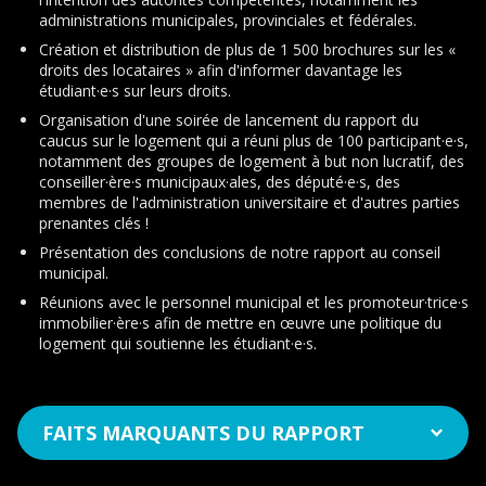
administrations municipales, provinciales et fédérales.
Création et distribution de plus de 1 500 brochures sur les «
droits des locataires » afin d'informer davantage les
étudiant·e·s sur leurs droits.
Organisation d'une soirée de lancement du rapport du
caucus sur le logement qui a réuni plus de 100 participant·e·s,
notamment des groupes de logement à but non lucratif, des
conseiller·ère·s municipaux·ales, des député·e·s, des
membres de l'administration universitaire et d'autres parties
prenantes clés !
Présentation des conclusions de notre rapport au conseil
municipal.
Réunions avec le personnel municipal et les promoteur·trice·s
immobilier·ère·s afin de mettre en œuvre une politique du
logement qui soutienne les étudiant·e·s.
FAITS MARQUANTS DU RAPPORT