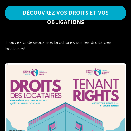
de logement a eu un impact négatif sur leur santé
mentale.
DÉCOUVREZ VOS DROITS ET VOS
OBLIGATIONS
Trouvez ci-dessous nos brochures sur les droits des
locataires!