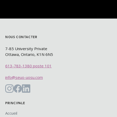
NOUS CONTACTER
7-85 University Private
Ottawa, Ontario, K1N 6N5​
613-783-1380 poste 101
info@seuo-uosu.com
PRINCIPALE
Accueil