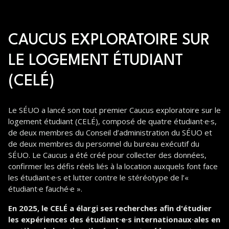
CAUCUS EXPLORATOIRE SUR
LE LOGEMENT ÉTUDIANT
(CELÉ)
Le SÉUO a lancé son tout premier Caucus exploratoire sur le
logement étudiant (CELÉ), composé de quatre étudiant·e·s,
de deux membres du Conseil d’administration du SÉUO et
de deux membres du personnel du bureau exécutif du
SÉUO. Le Caucus a été créé pour collecter des données,
confirmer les défis réels liés à la location auxquels font face
les étudiant·e·s et lutter contre le stéréotype de l’«
étudiant·e fauché·e ».
En 2025, le CELÉ a élargi ses recherches afin d'étudier
les expériences des étudiant·e·s internationaux·ales en