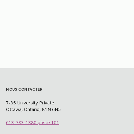
NOUS CONTACTER
7-85 University Private
Ottawa, Ontario, K1N 6N5​
613-783-1380 poste 101