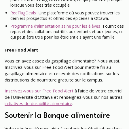
lorsque vous êtes très occupé·e.
RedFlagDeals
: Une plateforme où vous pouvez trouver les
derniers prospectus et offres des épiceries à Ottawa.
Programme d’alimentation saine pour les élèves
: Fournit des
repas et des collations nutritifs aux enfants et aux jeunes, ce
qui peut être utile pour les étudiant·e·s ayant une famille.
Free Food Alert
Vous en avez assez du gaspillage alimentaire? Nous aussi.
Inscrivez-vous sur Free Food Alert pour mettre fin au
gaspillage alimentaire et recevoir des notifications sur les
distributions de nourriture gratuite sur le campus.
Inscrivez-vous sur Free Food Alert
à l’aide de votre courriel
de l’Université d’Ottawa et renseignez-vous sur nos autres
initiatives de durabilité alimentaire
.
Soutenir la Banque alimentaire
Votre générosité nous aide à soutenir les étudiant·e·s dans