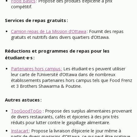
Food Basics
: Propose des produits d’épicerie à prix
compétitif.
Services de repas gratuits :
Camion repas de La Mission d’Ottawa
: Fournit des repas
gratuits et nutritifs dans divers quartiers d’Ottawa.
Réductions et programmes de repas pour les
étudiant·e·s :
Partenaires hors campus :
Les étudiant·e·s peuvent utiliser
leur carte de l’Université d’Ottawa dans de nombreux
établissements partenaires hors campus tels que Food Frenz
et 3 Brothers Shawarma & Poutine.
Autres astuces :
TooGoodToGo
: Propose des surplus alimentaires provenant
de divers restaurants, cafés et épiceries à des prix très
réduits pour lutter contre le gaspillage alimentaire.
Instacart
: Propose la livraison d’épicerie le jour même à
partir de divers magasins d’Ottawa, ce qui peut être pratique