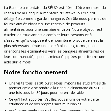
La Banque alimentaire du SÉUO est fière d’être membre du
réseau de la Banque alimentaire d’Ottawa, où elle est
désignée comme « garde-manger ». Ce rôle nous permet de
fournir aux étudiant·e·s une réserve de produits
alimentaires pour une semaine environ. Notre objectif est
d’aider les étudiant·e·s à combler leurs besoins et à
s’assurer qu’ils disposent de nourriture lorsque cela est la
plus nécessaire. Pour une aide à plus long terme, nous
orientons les étudiant·e·s vers les banques alimentaires de
leur communauté, qui sont mieux équipées pour fournir une
aide sur le mois.
Notre fonctionnement
Une visite tous les 30 jours : Nous invitons les étudiant·e·s de
premier cycle à se rendre à la Banque alimentaire du SÉUO
une fois tous les 30 jours pour obtenir de l’aide.
Ce qu’il faut apporter : Veuillez vous munir de votre carte
étudiante et de vos propres sacs réutilisables.
Accès sans rendez-vous : Nous fonctionnons selon le