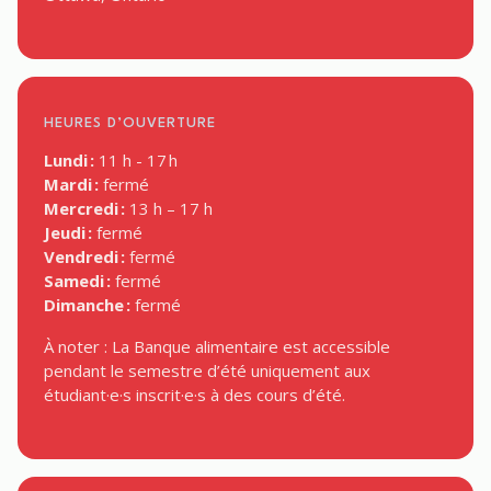
HEURES D’OUVERTURE
Lundi :
11 h - 17 h
Mardi :
fermé
Mercredi :
13 h – 17 h
Jeudi :
fermé
Vendredi :
fermé
Samedi :
fermé
Dimanche :
fermé
À noter : La Banque alimentaire est accessible
pendant le semestre d’été uniquement aux
étudiant·e·s inscrit·e·s à des cours d’été.